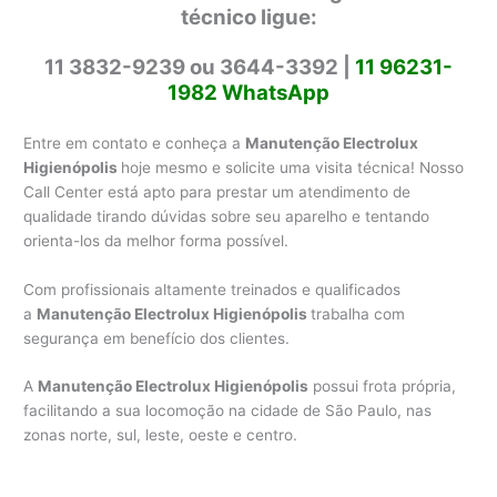
técnico ligue:
11 3832-9239 ou 3644-3392 |
11 96231-
1982 WhatsApp
Entre em contato e conheça a
Manutenção Electrolux
Higienópolis
hoje mesmo e solicite uma visita técnica! Nosso
Call Center está apto para prestar um atendimento de
qualidade tirando dúvidas sobre seu aparelho e tentando
orienta-los da melhor forma possível.
Com profissionais altamente treinados e qualificados
a
Manutenção Electrolux Higienópolis
trabalha com
segurança em benefício dos clientes.
A
Manutenção Electrolux Higienópolis
possui frota própria,
facilitando a sua locomoção na cidade de São Paulo, nas
zonas norte, sul, leste, oeste e centro.