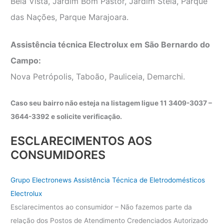
Bela Vista, Jardim Bom Pastor, Jardim Stela, Parque
das Nações, Parque Marajoara.
Assistência técnica Electrolux em São Bernardo do
Campo:
Nova Petrópolis, Taboão, Pauliceia, Demarchi.
Caso seu bairro não esteja na listagem ligue 11 3409-3037 –
3644-3392 e solicite verificação.
ESCLARECIMENTOS AOS
CONSUMIDORES
Grupo Electronews Assistência Técnica de Eletrodomésticos
Electrolux
Esclarecimentos ao consumidor – Não fazemos parte da
relação dos Postos de Atendimento Credenciados Autorizado