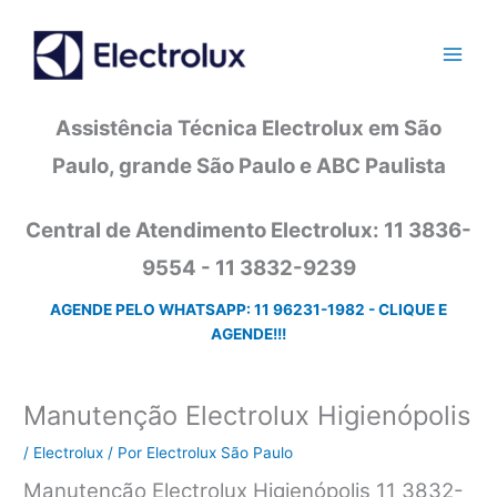
Ir
para
o
conteúdo
Assistência Técnica Electrolux em São
Paulo, grande São Paulo e ABC Paulista
Central de Atendimento Electrolux: 11 3836-
9554 - 11 3832-9239
AGENDE PELO WHATSAPP: 11 96231-1982 - CLIQUE E
AGENDE!!!
Manutenção Electrolux Higienópolis
/
Electrolux
/ Por
Electrolux São Paulo
Manutenção Electrolux Higienópolis 11 3832-