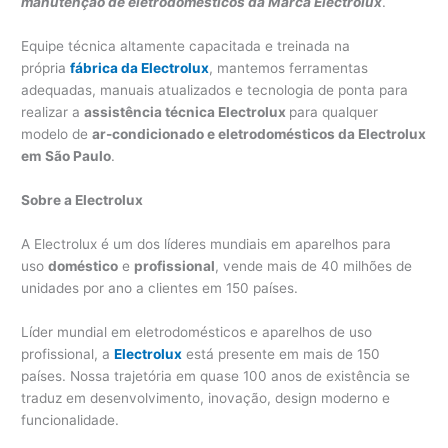
manutenção de eletrodomésticos da Marca Electrolux
.
Equipe técnica altamente capacitada e treinada na
própria
fábrica da Electrolux
, mantemos ferramentas
adequadas, manuais atualizados e tecnologia de ponta para
realizar a
assistência técnica Electrolux
para qualquer
modelo de
ar-condicionado e eletrodomésticos da Electrolux
em
São Paulo
.
Sobre a Electrolux
A Electrolux é um dos líderes mundiais em aparelhos para
uso
doméstico
e
profissional
, vende mais de 40 milhões de
unidades por ano a clientes em 150 países.
Líder mundial em eletrodomésticos e aparelhos de uso
profissional, a
Electrolux
está presente em mais de 150
países. Nossa trajetória em quase 100 anos de existência se
traduz em desenvolvimento, inovação, design moderno e
funcionalidade.