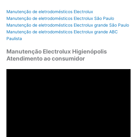
Manutenção de eletrodomésticos Electrolux
Manutenção de eletrodomésticos Electrolux São Paulo
Manutenção de eletrodomésticos Electrolux grande São Paulo
Manutenção de eletrodomésticos Electrolux grande ABC
Paulista
Manutenção Electrolux Higienópolis
Atendimento ao consumidor