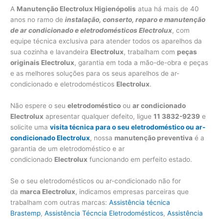
A
Manutenção Electrolux Higienópolis
atua há mais de 40
anos no ramo de
instalação, conserto, reparo e manutenção
de ar condicionado e eletrodomésticos Electrolux
, com
equipe técnica exclusiva para atender todos os aparelhos da
sua cozinha e lavandeira
Electrolux
, trabalham com
peças
originais Electrolux
, garantia em toda a mão-de-obra e peças
e as melhores soluções para os seus aparelhos de ar-
condicionado e eletrodomésticos
Electrolux
.
Não espere o seu
eletrodoméstico
ou
ar condicionado
Electrolux
apresentar qualquer defeito, ligue
11 3832-9239
e
solicite uma
visita técnica para o seu eletrodoméstico ou ar-
condicionado Electrolux
, nossa
manutenção preventiva
é a
garantia de um eletrodoméstico e ar
condicionado
Electrolux
funcionando em perfeito estado.
Se o seu eletrodomésticos ou ar-condicionado não for
da
marca Electrolux
, indicamos empresas parceiras que
trabalham com outras marcas:
Assistência técnica
Brastemp
,
Assistência Técncia Eletrodomésticos
,
Assistência