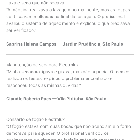
Lava e seca que não secava
“A máquina realizava a lavagem normalmente, mas as roupas
continuavam molhadas no final da secagem. O profissional
avaliou o sistema de aquecimento e explicou o que precisava
ser verificado.”
Sabrina Helena Campos — Jardim Prudência, São Paulo
Manutenção de secadora Electrolux
“Minha secadora ligava e girava, mas não aquecia. O técnico
realizou os testes, explicou o problema encontrado e
respondeu todas as minhas dúvidas.”
Cláudio Roberto Paes — Vila Pirituba, São Paulo
Conserto de fogão Electrolux
“O fogão estava com duas bocas que não acendiam e o forno
demorava para aquecer. O profissional verificou os
queimadores e o sistema de ignição antes de apresentar o