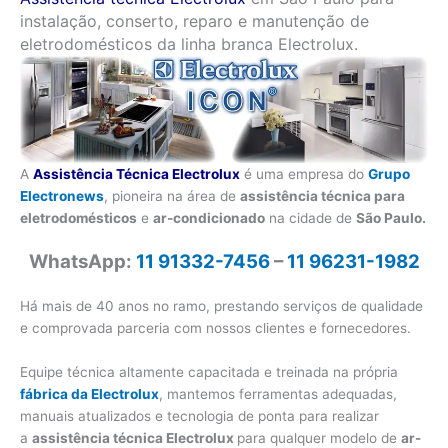
instalação, conserto, reparo e manutenção de
eletrodomésticos da linha branca Electrolux.
A
Assistência Técnica Electrolux
é uma empresa do
Grupo
Electronews
, pioneira na área de
assistência técnica para
eletrodomésticos
e
ar-condicionado
na cidade de
São Paulo.
WhatsApp:
11 91332-7456
–
11 96231-1982
Há mais de 40 anos no ramo, prestando serviços de qualidade
e comprovada parceria com nossos clientes e fornecedores.
Equipe técnica altamente capacitada e treinada na própria
fábrica da Electrolux
, mantemos ferramentas adequadas,
manuais atualizados e tecnologia de ponta para realizar
a
assistência técnica Electrolux
para qualquer modelo de
ar-