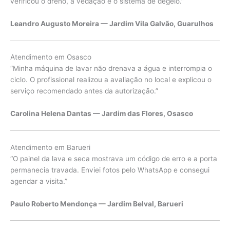
verificou o dreno, a vedação e o sistema de degelo.”
Leandro Augusto Moreira — Jardim Vila Galvão, Guarulhos
Atendimento em Osasco
“Minha máquina de lavar não drenava a água e interrompia o
ciclo. O profissional realizou a avaliação no local e explicou o
serviço recomendado antes da autorização.”
Carolina Helena Dantas — Jardim das Flores, Osasco
Atendimento em Barueri
“O painel da lava e seca mostrava um código de erro e a porta
permanecia travada. Enviei fotos pelo WhatsApp e consegui
agendar a visita.”
Paulo Roberto Mendonça — Jardim Belval, Barueri