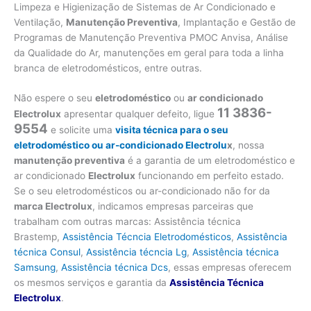
Limpeza e Higienização de Sistemas de Ar Condicionado e
Ventilação,
Manutenção Preventiva
, Implantação e Gestão de
Programas de Manutenção Preventiva PMOC Anvisa, Análise
da Qualidade do Ar, manutenções em geral para toda a linha
branca de eletrodomésticos, entre outras.
Não espere o seu
eletrodoméstico
ou
ar condicionado
11 3836-
Electrolux
apresentar qualquer defeito, ligue
9554
e solicite uma
visita técnica para o seu
eletrodoméstico ou ar-condicionado Electrolu
x
, nossa
manutenção preventiva
é a garantia de um eletrodoméstico e
ar condicionado
Electrolux
funcionando em perfeito estado.
Se o seu eletrodomésticos ou ar-condicionado não for da
marca Electrolux
, indicamos empresas parceiras que
trabalham com outras marcas: Assistência técnica
Brastemp,
Assistência Técncia Eletrodomésticos
,
Assistência
técnica Consul
,
Assistência técncia Lg
,
Assistência técnica
Samsung
,
Assistência técnica Dcs
, essas empresas oferecem
os mesmos serviços e garantia da
Assistência Técnica
Electrolux
.