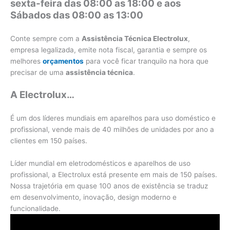
sexta-feira das 08:00 as 18:00 e aos
Sábados das 08:00 as 13:00
Conte sempre com a
Assistência Técnica Electrolux
,
empresa legalizada, emite nota fiscal, garantia e sempre os
melhores
orçamentos
para você ficar tranquilo na hora que
precisar de uma
assistência técnica
.
A Electrolux…
É um dos líderes mundiais em aparelhos para uso doméstico e
profissional, vende mais de 40 milhões de unidades por ano a
clientes em 150 países.
Líder mundial em eletrodomésticos e aparelhos de uso
profissional, a Electrolux está presente em mais de 150 países.
Nossa trajetória em quase 100 anos de existência se traduz
em desenvolvimento, inovação, design moderno e
funcionalidade.