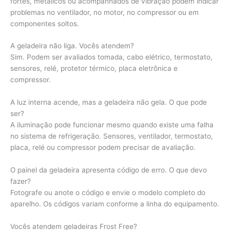
fortes, metálicos ou acompanhados de vibração podem indicar
problemas no ventilador, no motor, no compressor ou em
componentes soltos.
A geladeira não liga. Vocês atendem?
Sim. Podem ser avaliados tomada, cabo elétrico, termostato,
sensores, relé, protetor térmico, placa eletrônica e
compressor.
A luz interna acende, mas a geladeira não gela. O que pode
ser?
A iluminação pode funcionar mesmo quando existe uma falha
no sistema de refrigeração. Sensores, ventilador, termostato,
placa, relé ou compressor podem precisar de avaliação.
O painel da geladeira apresenta código de erro. O que devo
fazer?
Fotografe ou anote o código e envie o modelo completo do
aparelho. Os códigos variam conforme a linha do equipamento.
Vocês atendem geladeiras Frost Free?