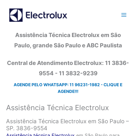
Ir
para
o
conteúdo
Assistência Técnica Electrolux em São
Paulo, grande São Paulo e ABC Paulista
Central de Atendimento Electrolux: 11 3836-
9554 - 11 3832-9239
AGENDE PELO WHATSAPP: 11 96231-1982 - CLIQUE E
AGENDE!!!
Assistência Técnica Electrolux
Assistência Técnica Electrolux em São Paulo –
SP. 3836-9554
Assistência técnica Electrolux
em São Paulo para