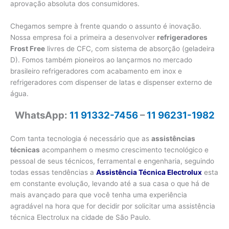
aprovação absoluta dos consumidores.
Chegamos sempre à frente quando o assunto é inovação.
Nossa empresa foi a primeira a desenvolver
refrigeradores
Frost Free
livres de CFC, com sistema de absorção (geladeira
D). Fomos também pioneiros ao lançarmos no mercado
brasileiro refrigeradores com acabamento em inox e
refrigeradores com dispenser de latas e dispenser externo de
água.
WhatsApp:
11 91332-7456
–
11 96231-1982
Com tanta tecnologia é necessário que as
assistências
técnicas
acompanhem o mesmo crescimento tecnológico e
pessoal de seus técnicos, ferramental e engenharia, seguindo
todas essas tendências a
Assistência Técnica Electrolux
esta
em constante evolução, levando até a sua casa o que há de
mais avançado para que você tenha uma experiência
agradável na hora que for decidir por solicitar uma assistência
técnica Electrolux na cidade de São Paulo.