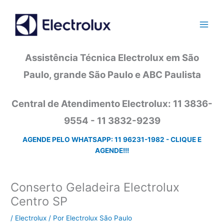
Ir
para
o
conteúdo
Assistência Técnica Electrolux em São
Paulo, grande São Paulo e ABC Paulista
Central de Atendimento Electrolux: 11 3836-
9554 - 11 3832-9239
AGENDE PELO WHATSAPP: 11 96231-1982 - CLIQUE E
AGENDE!!!
Conserto Geladeira Electrolux
Centro SP
/
Electrolux
/ Por
Electrolux São Paulo