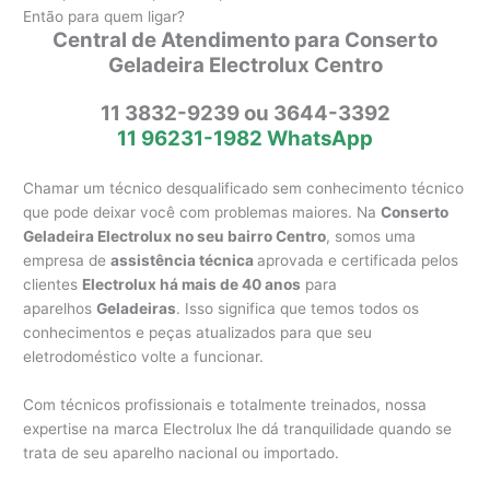
Então para quem ligar?
Central de Atendimento para Conserto
Geladeira Electrolux Centro
11 3832-9239 ou 3644-3392
11 96231-1982 WhatsApp
Chamar um técnico desqualificado sem conhecimento técnico
que pode deixar você com problemas maiores. Na
Conserto
Geladeira Electrolux no seu bairro Centro
, somos uma
empresa de
assistência técnica
aprovada e certificada pelos
clientes
Electrolux há mais de 40 anos
para
aparelhos
Geladeiras
. Isso significa que temos todos os
conhecimentos e peças atualizados para que seu
eletrodoméstico volte a funcionar.
Com técnicos profissionais e totalmente treinados, nossa
expertise na marca Electrolux lhe dá tranquilidade quando se
trata de seu aparelho nacional ou importado.