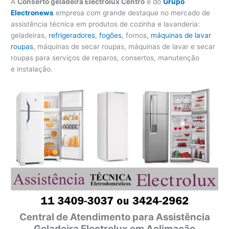
A
Conserto geladeira Electrolux Centro
é do
Grupo
Electronews
empresa com grande destaque no mercado de
assistência técnica em produtos de cozinha e lavanderia:
geladeiras,
refrigeradores
,
fogões
, fornos,
máquinas de lavar
roupas
, máquinas de secar roupas, máquinas de lavar e secar
roupas para serviços de reparos, consertos, manutenção
e instalação.
Central de Atendimento para Assistência
Geladeira Electrolux em Aclimação