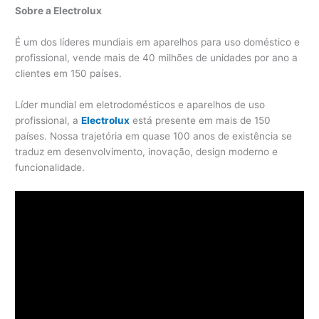
Sobre a Electrolux
É um dos líderes mundiais em aparelhos para uso doméstico e
profissional, vende mais de 40 milhões de unidades por ano a
clientes em 150 países.
Líder mundial em eletrodomésticos e aparelhos de uso
profissional, a
Electrolux
está presente em mais de 150
países. Nossa trajetória em quase 100 anos de existência se
traduz em desenvolvimento, inovação, design moderno e
funcionalidade.