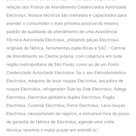
relação dos Postos de Atendimento Credenciados Autorizado
Electrolux. Nossos técnicos são treinados e capacitados para
atender o consumidor o mais próximo possível do mesmo
padrão de qualidade de atendimento de uma Assistência
Técnica Autorizada Electrolux, utilizando peças Electrolux
originais de fábrica, ferramentas especificas e SAC – Central
de Atendimento ao Cliente própria, com cobertura em toda
região metropolitana de São Paulo, como ao de um Posto
Credenciado Autorizado Electrolux. Se o seu Eletrodoméstico
Electrolux, máquina de lavar roupas Electrolux, secadora de
roupas Electrolux, refrigerador Side by Side Electrolux, Adega
Electrolux, Electrolux geladeira duplex Electrolux, Fogão
Electrolux, Cooktop Electrolux, Forno Electrolux, Lava-louças
Electrolux, necessitarem de reparos, e estiverem fora do prazo
de garantia de fábrica da Electrolux, agende uma visita
técnica, teremos o maior prazer em atendê-lo.”