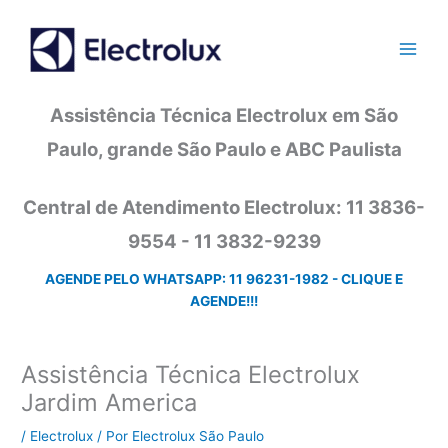
Ir
para
o
conteúdo
Assistência Técnica Electrolux em São
Paulo, grande São Paulo e ABC Paulista
Central de Atendimento Electrolux: 11 3836-
9554 - 11 3832-9239
AGENDE PELO WHATSAPP: 11 96231-1982 - CLIQUE E
AGENDE!!!
Assistência Técnica Electrolux
Jardim America
/
Electrolux
/ Por
Electrolux São Paulo