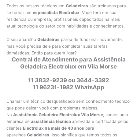
Todos os nossos técnicos em
Geladeiras
são treinados para
se tornar um
especialista Electrolux
. Você terá em sua
residência ou empresa, profissionais capacitados na mais
atual tecnologia do setor com habilidades e conhecimentos.
O seu aparelho
Geladeiras
parou de funcionar novamente,
mas você precisa dele para completar suas tarefas
domésticas. Então para quem ligar?
Central de Atendimento para Assistência
Geladeira Electrolux em Vila Morse
11 3832-9239 ou 3644-3392
11 96231-1982 WhatsApp
Chamar um técnico desqualificado sem conhecimento técnico
que pode deixar você com problemas maiores.
Na
Assistência Geladeira Electrolux Vila Morse
, somos uma
empresa de
assistência técnica
aprovada e certificada pelos
clientes
Electrolux há mais de 40 anos
para
aparelhos
Geladeiras
. Isso significa que temos todos os