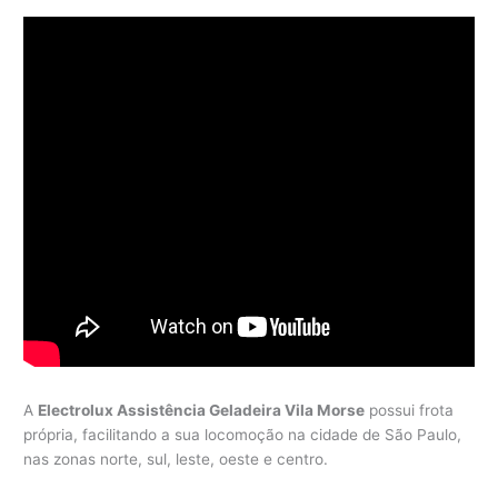
A
Electrolux Assistência Geladeira Vila Morse
possui frota
própria, facilitando a sua locomoção na cidade de São Paulo,
nas zonas norte, sul, leste, oeste e centro.