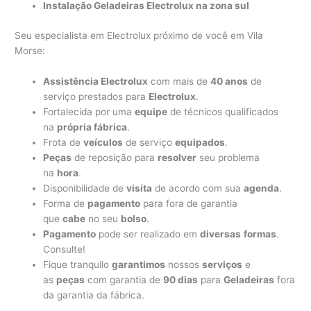
Instalação Geladeiras Electrolux na zona sul
Seu especialista em Electrolux próximo de você em Vila
Morse:
Assistência Electrolux
com mais de
40 anos
de
serviço prestados para
Electrolux
.
Fortalecida por uma
equipe
de técnicos qualificados
na
própria fábrica
.
Frota de
veículos
de serviço
equipados
.
Peças
de reposição para
resolver
seu problema
na
hora
.
Disponibilidade de
visita
de acordo com sua
agenda
.
Forma de
pagamento
para fora de garantia
que
cabe
no seu
bolso
.
Pagamento
pode ser realizado em
diversas
formas
.
Consulte!
Fique tranquilo
garantimos
nossos
serviços
e
as
peças
com garantia de
90 dias
para
Geladeiras
fora
da garantia da fábrica.