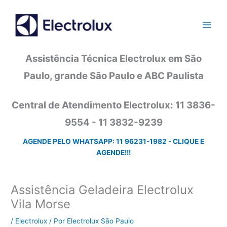
Ir
para
o
conteúdo
Assistência Técnica Electrolux em São
Paulo, grande São Paulo e ABC Paulista
Central de Atendimento Electrolux: 11 3836-
9554 - 11 3832-9239
AGENDE PELO WHATSAPP: 11 96231-1982 - CLIQUE E
AGENDE!!!
Assistência Geladeira Electrolux
Vila Morse
/
Electrolux
/ Por
Electrolux São Paulo