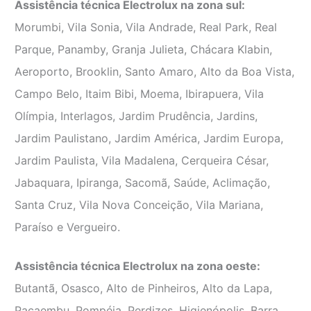
Assistência técnica Electrolux na zona sul:
Morumbi, Vila Sonia, Vila Andrade, Real Park, Real
Parque, Panamby, Granja Julieta, Chácara Klabin,
Aeroporto, Brooklin, Santo Amaro, Alto da Boa Vista,
Campo Belo, Itaim Bibi, Moema, Ibirapuera, Vila
Olímpia, Interlagos, Jardim Prudência, Jardins,
Jardim Paulistano, Jardim América, Jardim Europa,
Jardim Paulista, Vila Madalena, Cerqueira César,
Jabaquara, Ipiranga, Sacomã, Saúde, Aclimação,
Santa Cruz, Vila Nova Conceição, Vila Mariana,
Paraíso e Vergueiro.
Assistência técnica Electrolux na zona oeste:
Butantã, Osasco, Alto de Pinheiros, Alto da Lapa,
Pacaembu, Pompéia, Perdizes, Higienópolis, Barra