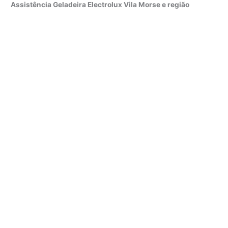
Assistência Geladeira Electrolux Vila Morse e região