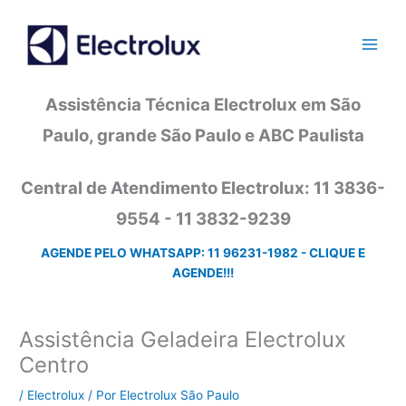
Ir
para
o
conteúdo
Assistência Técnica Electrolux em São
Paulo, grande São Paulo e ABC Paulista
Central de Atendimento Electrolux: 11 3836-
9554 - 11 3832-9239
AGENDE PELO WHATSAPP: 11 96231-1982 - CLIQUE E
AGENDE!!!
Assistência Geladeira Electrolux
Centro
/
Electrolux
/ Por
Electrolux São Paulo