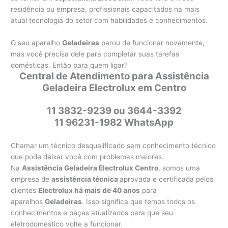
residência ou empresa, profissionais capacitados na mais
atual tecnologia do setor com habilidades e conhecimentos.
O seu aparelho
Geladeiras
parou de funcionar novamente,
mas você precisa dele para completar suas tarefas
domésticas. Então para quem ligar?
Central de Atendimento para Assistência
Geladeira Electrolux em Centro
11 3832-9239 ou 3644-3392
11 96231-1982 WhatsApp
Chamar um técnico desqualificado sem conhecimento técnico
que pode deixar você com problemas maiores.
Na
Assistência Geladeira Electrolux Centro
, somos uma
empresa de
assistência técnica
aprovada e certificada pelos
clientes
Electrolux há mais de 40 anos
para
aparelhos
Geladeiras
. Isso significa que temos todos os
conhecimentos e peças atualizados para que seu
eletrodoméstico volte a funcionar.