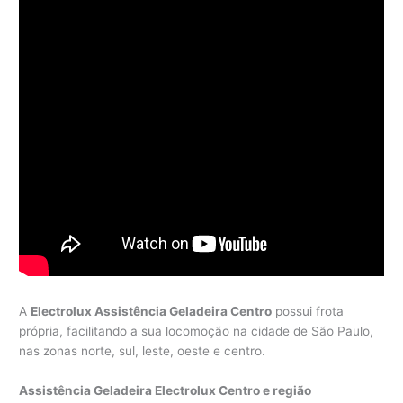
A
Electrolux Assistência Geladeira Centro
possui frota
própria, facilitando a sua locomoção na cidade de São Paulo,
nas zonas norte, sul, leste, oeste e centro.
Assistência Geladeira Electrolux Centro e região