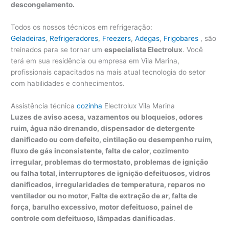
descongelamento.
Todos os nossos técnicos em refrigeração:
Geladeiras
,
Refrigeradores
,
Freezers
,
Adegas
,
Frigobares
, são
treinados para se tornar um
especialista Electrolux
. Você
terá em sua residência ou empresa em Vila Marina,
profissionais capacitados na mais atual tecnologia do setor
com habilidades e conhecimentos.
Assistência técnica
cozinha
Electrolux Vila Marina
Luzes de aviso acesa, vazamentos ou bloqueios, odores
ruim, água não drenando, dispensador de detergente
danificado ou com defeito, cintilação ou desempenho ruim,
fluxo de gás inconsistente, falta de calor, cozimento
irregular, problemas do termostato, problemas de ignição
ou falha total, interruptores de ignição defeituosos, vidros
danificados, irregularidades de temperatura, reparos no
ventilador ou no motor, Falta de extração de ar, falta de
força, barulho excessivo, motor defeituoso, painel de
controle com defeituoso, lâmpadas danificadas
.