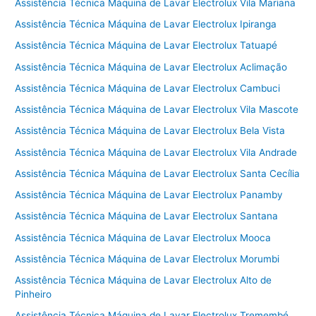
Assistência Técnica Máquina de Lavar Electrolux Vila Mariana
Assistência Técnica Máquina de Lavar Electrolux Ipiranga
Assistência Técnica Máquina de Lavar Electrolux Tatuapé
Assistência Técnica Máquina de Lavar Electrolux Aclimação
Assistência Técnica Máquina de Lavar Electrolux Cambuci
Assistência Técnica Máquina de Lavar Electrolux Vila Mascote
Assistência Técnica Máquina de Lavar Electrolux Bela Vista
Assistência Técnica Máquina de Lavar Electrolux Vila Andrade
Assistência Técnica Máquina de Lavar Electrolux Santa Cecília
Assistência Técnica Máquina de Lavar Electrolux Panamby
Assistência Técnica Máquina de Lavar Electrolux Santana
Assistência Técnica Máquina de Lavar Electrolux Mooca
Assistência Técnica Máquina de Lavar Electrolux Morumbi
Assistência Técnica Máquina de Lavar Electrolux Alto de
Pinheiro
Assistência Técnica Máquina de Lavar Electrolux Tremembé