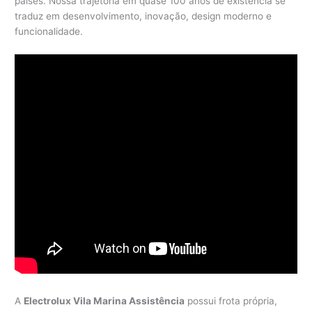
países. Nossa trajetória em quase 100 anos de existência se
traduz em desenvolvimento, inovação, design moderno e
funcionalidade.
A
Electrolux Vila Marina Assistência
possui frota própria,