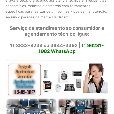
e lava e seca, oferecendo assistência técnica em residências,
condomínios, edifícios e comércio com ferramentas
específicas para realizar de um bom serviços de manutenção,
seguindo padrões da marca Electrolux.
Serviço de atendimento ao consumidor e
agendamento técnico ligue:
11 3832-9239 ou 3644-3392 |
11 96231-
1982 WhatsApp