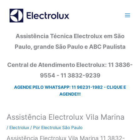
Ir
para
o
conteúdo
Assistência Técnica Electrolux em São
Paulo, grande São Paulo e ABC Paulista
Central de Atendimento Electrolux: 11 3836-
9554 - 11 3832-9239
AGENDE PELO WHATSAPP: 11 96231-1982 - CLIQUE E
AGENDE!!!
Assistência Electrolux Vila Marina
/
Electrolux
/ Por
Electrolux São Paulo
Assistência Electrolux Vila Marina 11 3832-