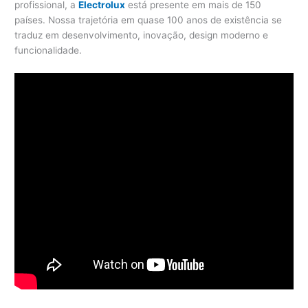
profissional, a
Electrolux
está presente em mais de 150
países. Nossa trajetória em quase 100 anos de existência se
traduz em desenvolvimento, inovação, design moderno e
funcionalidade.