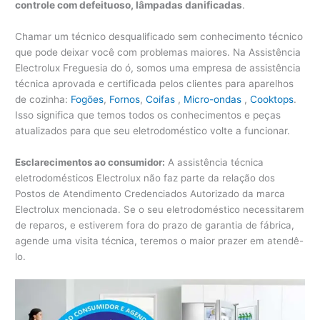
controle com defeituoso, lâmpadas danificadas
.
Chamar um técnico desqualificado sem conhecimento técnico
que pode deixar você com problemas maiores. Na Assistência
Electrolux Freguesia do ó, somos uma empresa de assistência
técnica aprovada e certificada pelos clientes para aparelhos
de cozinha:
Fogões
,
Fornos
,
Coifas
,
Micro-ondas
,
Cooktops
.
Isso significa que temos todos os conhecimentos e peças
atualizados para que seu eletrodoméstico volte a funcionar.
Esclarecimentos ao consumidor:
A assistência técnica
eletrodomésticos Electrolux não faz parte da relação dos
Postos de Atendimento Credenciados Autorizado da marca
Electrolux mencionada. Se o seu eletrodoméstico necessitarem
de reparos, e estiverem fora do prazo de garantia de fábrica,
agende uma visita técnica, teremos o maior prazer em atendê-
lo.