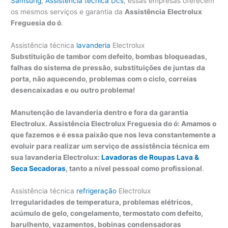
Samsung
,
Assistência técnica Dcs
, essas empresas oferecem
os mesmos serviços e garantia da
Assistência
Electrolux
Freguesia do ó
.
Assistência técnica
lavanderia
Electrolux
Substituição de tambor com defeito, bombas bloqueadas,
falhas do sistema de pressão, substituições de juntas da
porta, não aquecendo, problemas com o ciclo, correias
desencaixadas e ou outro problema!
Manutenção de lavanderia dentro e fora da garantia
Electrolux. Assistência Electrolux Freguesia do ó: Amamos o
que fazemos e é essa paixão que nos leva constantemente a
evoluir para realizar um serviço de assistência técnica em
sua lavanderia Electrolux:
Lavadoras de Roupas
Lava &
Seca
Secadoras
, tanto a nível pessoal como profissional
.
Assistência técnica
refrigeração
Electrolux
Irregularidades de temperatura, problemas elétricos,
acúmulo de gelo, congelamento, termostato com defeito,
barulhento, vazamentos, bobinas condensadoras