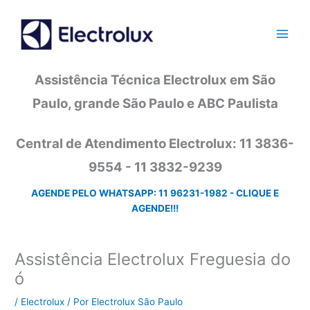
Ir
para
o
conteúdo
Assistência Técnica Electrolux em São
Paulo, grande São Paulo e ABC Paulista
Central de Atendimento Electrolux: 11 3836-
9554 - 11 3832-9239
AGENDE PELO WHATSAPP: 11 96231-1982 - CLIQUE E
AGENDE!!!
Assistência Electrolux Freguesia do
ó
/
Electrolux
/ Por
Electrolux São Paulo