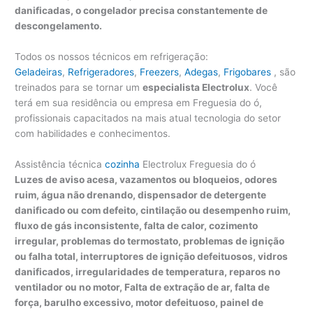
danificadas, o congelador precisa constantemente de
descongelamento.
Todos os nossos técnicos em refrigeração:
Geladeiras
,
Refrigeradores
,
Freezers
,
Adegas
,
Frigobares
, são
treinados para se tornar um
especialista Electrolux
. Você
terá em sua residência ou empresa em Freguesia do ó,
profissionais capacitados na mais atual tecnologia do setor
com habilidades e conhecimentos.
Assistência técnica
cozinha
Electrolux Freguesia do ó
Luzes de aviso acesa, vazamentos ou bloqueios, odores
ruim, água não drenando, dispensador de detergente
danificado ou com defeito, cintilação ou desempenho ruim,
fluxo de gás inconsistente, falta de calor, cozimento
irregular, problemas do termostato, problemas de ignição
ou falha total, interruptores de ignição defeituosos, vidros
danificados, irregularidades de temperatura, reparos no
ventilador ou no motor, Falta de extração de ar, falta de
força, barulho excessivo, motor defeituoso, painel de