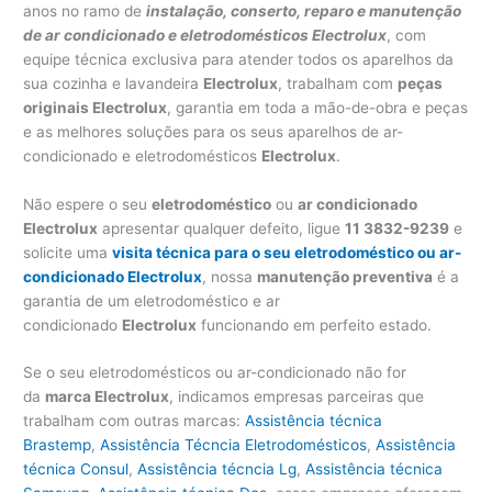
anos no ramo de
instalação, conserto, reparo e manutenção
de ar condicionado e eletrodomésticos Electrolux
, com
equipe técnica exclusiva para atender todos os aparelhos da
sua cozinha e lavandeira
Electrolux
, trabalham com
peças
originais Electrolux
, garantia em toda a mão-de-obra e peças
e as melhores soluções para os seus aparelhos de ar-
condicionado e eletrodomésticos
Electrolux
.
Não espere o seu
eletrodoméstico
ou
ar condicionado
Electrolux
apresentar qualquer defeito, ligue
11 3832-9239
e
solicite uma
visita técnica para o seu eletrodoméstico ou ar-
condicionado Electrolux
, nossa
manutenção preventiva
é a
garantia de um eletrodoméstico e ar
condicionado
Electrolux
funcionando em perfeito estado.
Se o seu eletrodomésticos ou ar-condicionado não for
da
marca Electrolux
, indicamos empresas parceiras que
trabalham com outras marcas:
Assistência técnica
Brastemp
,
Assistência Técncia Eletrodomésticos
,
Assistência
técnica Consul
,
Assistência técncia Lg
,
Assistência técnica