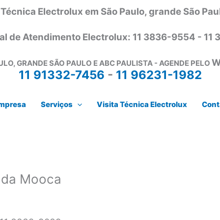
 Técnica Electrolux em São Paulo, grande São Pau
al de Atendimento Electrolux: 11 3836-9554 - 11
W
ULO, GRANDE SÃO PAULO E ABC PAULISTA - AGENDE PELO
11 91332-7456
-
11 96231-1982
mpresa
Serviços
Visita Técnica Electrolux
Cont
o da Mooca