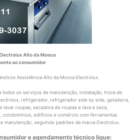
Electrolux Alto da Mooca
ento ao consumidor
sticos Assistência Alto da Mooca Electrolux.
a todos os serviços de manutenção, instalação, troca de
ctrolux, refrigerador, refrigerador side by side, geladeira,
e lavar roupas, secadora de roupas e lava e seca,
, condomínios, edifícios e comércio com ferramentas
 de manutenção, seguindo padrões da marca Electrolux.
onsumidor e agendamento técnico ligue: