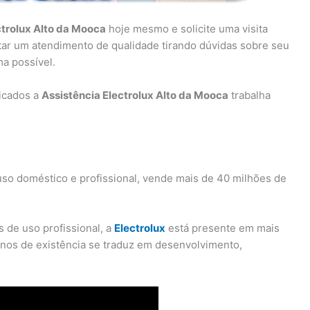
ctrolux Alto da Mooca
hoje mesmo e solicite uma visita
star um atendimento de qualidade tirando dúvidas sobre seu
ma possível.
ficados a
Assistência Electrolux Alto da Mooca
trabalha
uso doméstico e profissional, vende mais de 40 milhões de
 de uso profissional, a
Electrolux
está presente em mais
anos de existência se traduz em desenvolvimento,