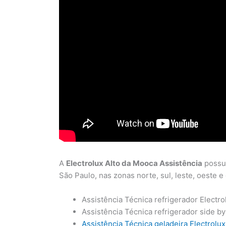
A
Electrolux Alto da Mooca Assistência
possui
São Paulo, nas zonas norte, sul, leste, oeste e
Assistência Técnica refrigerador Electro
Assistência Técnica refrigerador side by
Assistência Técnica geladeira Electrolux