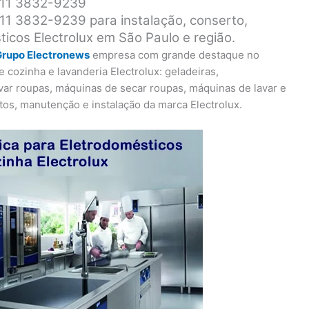
a 11 3832-9239
 11 3832-9239 para instalação, conserto,
icos Electrolux em São Paulo e região.
Grupo Electronews
empresa com grande destaque no
 cozinha e lavanderia Electrolux: geladeiras,
avar roupas, máquinas de secar roupas, máquinas de lavar e
tos, manutenção e instalação da marca Electrolux.