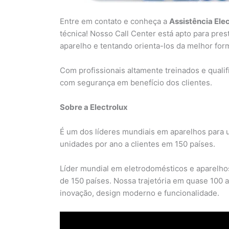
Entre em contato e conheça a
Assistência Ele
técnica! Nosso Call Center está apto para pre
aparelho e tentando orienta-los da melhor for
Com profissionais altamente treinados e quali
com segurança em benefício dos clientes.
Sobre a Electrolux
É um dos líderes mundiais em aparelhos para 
unidades por ano a clientes em 150 países.
Líder mundial em eletrodomésticos e aparelhos
de 150 países. Nossa trajetória em quase 100 
inovação, design moderno e funcionalidade.