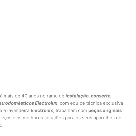
á mais de 40 anos no ramo de
instalação, conserto,
etrodomésticos Electrolux
, com equipe técnica exclusiva
a e lavandeira
Electrolux
, trabalham com
peças originais
 peças e as melhores soluções para os seus aparelhos de
x
.